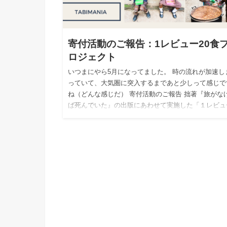
寄付活動のご報告：1レビュー20食
ロジェクト
いつまにやら5月になってました。 時の流れが加速し
っていて、大気圏に突入するまであと少しって感じで
ね（どんな感じだ） 寄付活動のご報告 拙著『旅がな
ば死んでいた』の出版にあわせて実施した「１レビュ
２０食プロジ…