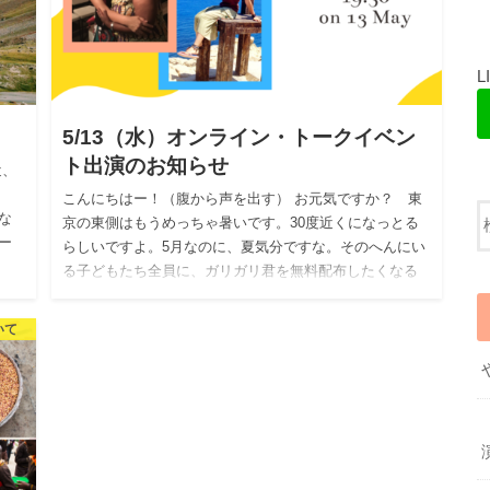
5/13（水）オンライン・トークイベン
ト出演のお知らせ
近、
こんにちはー！（腹から声を出す） お元気ですか？ 東
な
京の東側はもうめっちゃ暑いです。30度近くになっとる
ー
らしいですよ。5月なのに、夏気分ですな。そのへんにい
る子どもたち全員に、ガリガリ君を無料配布したくなる
くらいホットで…
いて