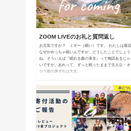
ZOOM LIVEのお礼と質問返し
お元気ですか？ ミギー（眠い）です。 わたしは最
なぜかめっちゃ眠いんですが、どうしたことでしょう
ね。そういえば『眠れる森の美女』って物語あるじゃ
いですか。あれって、ずっと眠ったままで主人公・オ
ロラ姫の床ずれは大丈…
本につ