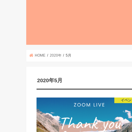
HOME
2020年
5月
2020年5月
イベン