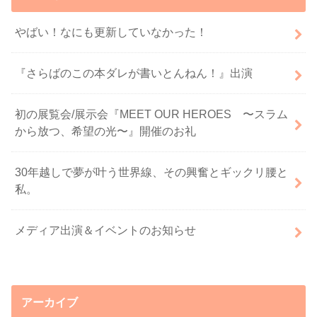
やばい！なにも更新していなかった！
『さらばのこの本ダレが書いとんねん！』出演
初の展覧会/展示会『MEET OUR HEROES 〜スラム
から放つ、希望の光〜』開催のお礼
30年越しで夢が叶う世界線、その興奮とギックリ腰と
私。
メディア出演＆イベントのお知らせ
アーカイブ