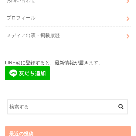
お問い合わせ
プロフィール
メディア出演・掲載履歴
LINE@に登録すると、最新情報が届きます。
最近の投稿