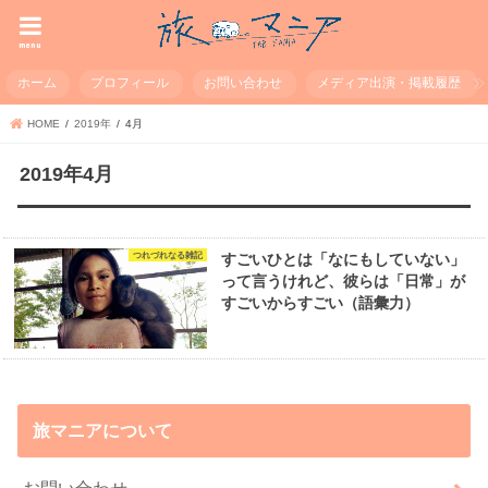
menu
ホーム
プロフィール
お問い合わせ
メディア出演・掲載履歴
HOME
2019年
4月
2019年4月
つれづれなる雑記
すごいひとは「なにもしていない」
って言うけれど、彼らは「日常」が
すごいからすごい（語彙力）
旅マニアについて