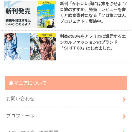
お知らせ
新刊『かわいい我には旅をさせよ ソ
ロ旅のすすめ』発売！レビューを書
くと給食寄付になる「ソロ旅ごはん
プロジェクト」実施中。
SHIFT 80
利益の80%をアフリカに還元するエ
シカルファッションのブランド
「SHIFT 80」はじめました。
旅マニアについて
お問い合わせ
プロフィール